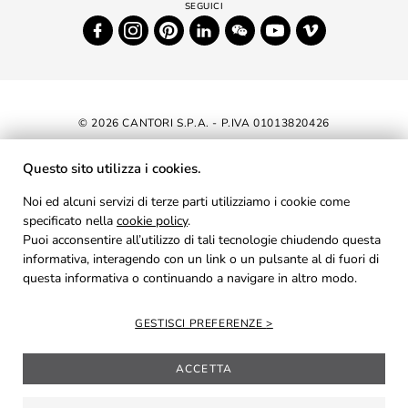
© 2026 CANTORI S.P.A. - P.IVA 01013820426
DICHIARAZIONE DI ACCESSIBILITÀ
Questo sito utilizza i cookies.
NEWSLETTER
Noi ed alcuni servizi di terze parti utilizziamo i cookie come
specificato nella
cookie policy
AREA RISERVATA
.
Puoi acconsentire all’utilizzo di tali tecnologie chiudendo questa
PRIVACY
informativa, interagendo con un link o un pulsante al di fuori di
questa informativa o continuando a navigare in altro modo.
COOKIES
CREDITS
GESTISCI PREFERENZE
ACCETTA