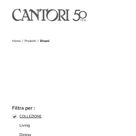
Home
Prodotti
Divani
Filtra per :
COLLEZIONE
Living
Dining