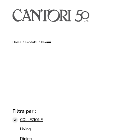
Home
Prodotti
Divani
Filtra per :
COLLEZIONE
Living
Dining