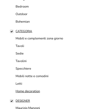
Bedroom
Outdoor
Bohemian
CATEGORIA
Mobili e complementi zona giorno
Tavoli
Sedie
Tavolini
Specchiere
Mobili notte e comodini
Letti
Home decoration
DESIGNER
Maurizio Manzoni