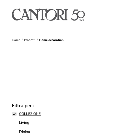
Home
Prodotti
Home decoration
Filtra per :
COLLEZIONE
Living
Dining