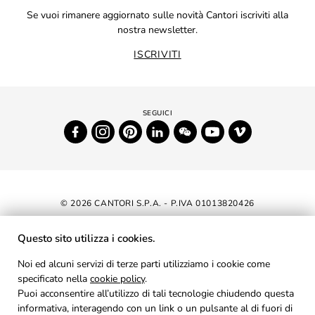
Se vuoi rimanere aggiornato sulle novità Cantori iscriviti alla
nostra newsletter.
ISCRIVITI
© 2026 CANTORI S.P.A. - P.IVA 01013820426
DICHIARAZIONE DI ACCESSIBILITÀ
Questo sito utilizza i cookies.
NEWSLETTER
Noi ed alcuni servizi di terze parti utilizziamo i cookie come
specificato nella
cookie policy
AREA RISERVATA
.
Puoi acconsentire all’utilizzo di tali tecnologie chiudendo questa
PRIVACY
informativa, interagendo con un link o un pulsante al di fuori di