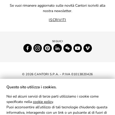
Se vuoi rimanere aggiornato sulle novità Cantori iscriviti alla
nostra newsletter.
ISCRIVITI
© 2026 CANTORI S.P.A. - P.IVA 01013820426
DICHIARAZIONE DI ACCESSIBILITÀ
Questo sito utilizza i cookies.
NEWSLETTER
Noi ed alcuni servizi di terze parti utilizziamo i cookie come
specificato nella
cookie policy
AREA RISERVATA
.
Puoi acconsentire all’utilizzo di tali tecnologie chiudendo questa
PRIVACY
informativa, interagendo con un link o un pulsante al di fuori di