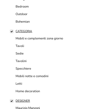
Bedroom
Outdoor
Bohemian
CATEGORIA
Mobili e complementi zona giorno
Tavoli
Sedie
Tavolini
Specchiere
Mobili notte e comodini
Letti
Home decoration
DESIGNER
Maurizio Manzoni