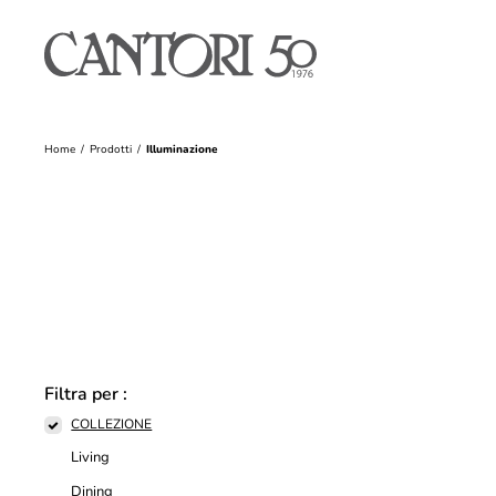
Home
Prodotti
Illuminazione
Filtra per :
COLLEZIONE
Living
Dining