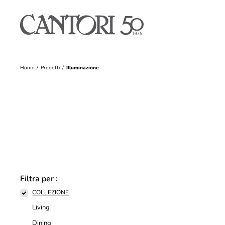
Home
Prodotti
Illuminazione
Filtra per :
COLLEZIONE
Living
Dining