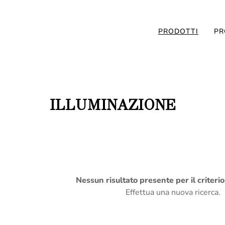
PRODOTTI
PR
ILLUMINAZIONE
Nessun risultato presente per il criteri
Effettua una nuova ricerca.