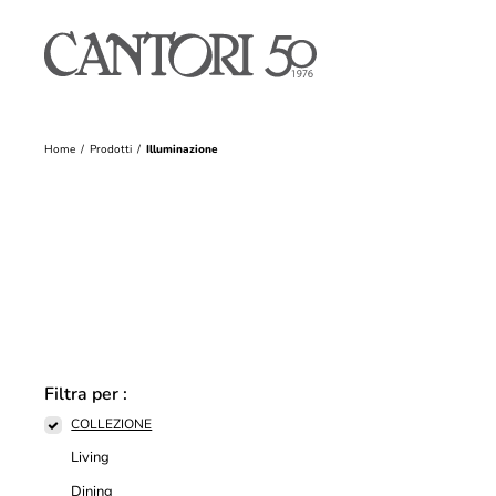
Home
Prodotti
Illuminazione
Filtra per :
COLLEZIONE
Living
Dining