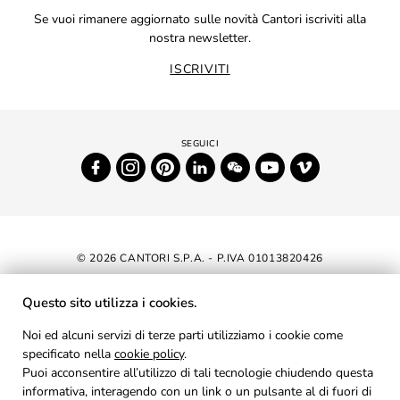
Se vuoi rimanere aggiornato sulle novità Cantori iscriviti alla
nostra newsletter.
ISCRIVITI
© 2026 CANTORI S.P.A. - P.IVA 01013820426
DICHIARAZIONE DI ACCESSIBILITÀ
Questo sito utilizza i cookies.
NEWSLETTER
Noi ed alcuni servizi di terze parti utilizziamo i cookie come
specificato nella
cookie policy
AREA RISERVATA
.
Puoi acconsentire all’utilizzo di tali tecnologie chiudendo questa
PRIVACY
informativa, interagendo con un link o un pulsante al di fuori di