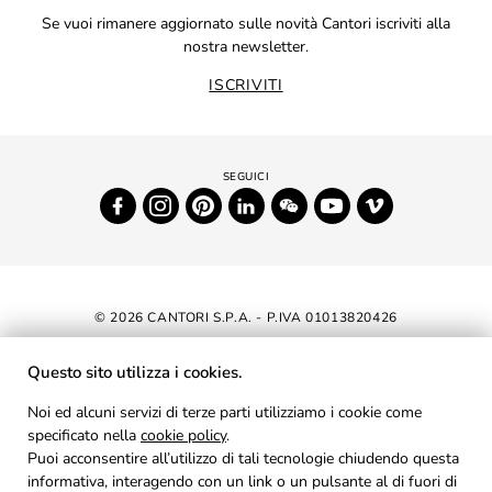
Se vuoi rimanere aggiornato sulle novità Cantori iscriviti alla
nostra newsletter.
ISCRIVITI
© 2026 CANTORI S.P.A. - P.IVA 01013820426
DICHIARAZIONE DI ACCESSIBILITÀ
Questo sito utilizza i cookies.
NEWSLETTER
Noi ed alcuni servizi di terze parti utilizziamo i cookie come
specificato nella
cookie policy
AREA RISERVATA
.
Puoi acconsentire all’utilizzo di tali tecnologie chiudendo questa
PRIVACY
informativa, interagendo con un link o un pulsante al di fuori di