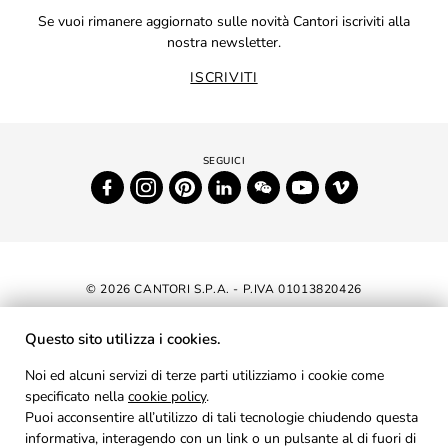
Se vuoi rimanere aggiornato sulle novità Cantori iscriviti alla
nostra newsletter.
ISCRIVITI
© 2026 CANTORI S.P.A. - P.IVA 01013820426
DICHIARAZIONE DI ACCESSIBILITÀ
Questo sito utilizza i cookies.
NEWSLETTER
Noi ed alcuni servizi di terze parti utilizziamo i cookie come
specificato nella
cookie policy
AREA RISERVATA
.
Puoi acconsentire all’utilizzo di tali tecnologie chiudendo questa
PRIVACY
informativa, interagendo con un link o un pulsante al di fuori di