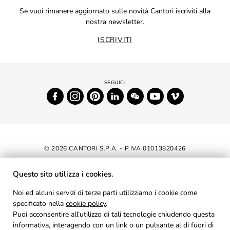
Se vuoi rimanere aggiornato sulle novità Cantori iscriviti alla
nostra newsletter.
ISCRIVITI
© 2026 CANTORI S.P.A. - P.IVA 01013820426
DICHIARAZIONE DI ACCESSIBILITÀ
Questo sito utilizza i cookies.
NEWSLETTER
Noi ed alcuni servizi di terze parti utilizziamo i cookie come
specificato nella
cookie policy
AREA RISERVATA
.
Puoi acconsentire all’utilizzo di tali tecnologie chiudendo questa
PRIVACY
informativa, interagendo con un link o un pulsante al di fuori di