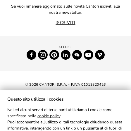
Se vuoi rimanere aggiornato sulle novità Cantori iscriviti alla
nostra newsletter.
ISCRIVITI
© 2026 CANTORI S.P.A. - P.IVA 01013820426
DICHIARAZIONE DI ACCESSIBILITÀ
Questo sito utilizza i cookies.
NEWSLETTER
Noi ed alcuni servizi di terze parti utilizziamo i cookie come
specificato nella
cookie policy
AREA RISERVATA
.
Puoi acconsentire all’utilizzo di tali tecnologie chiudendo questa
PRIVACY
informativa, interagendo con un link o un pulsante al di fuori di