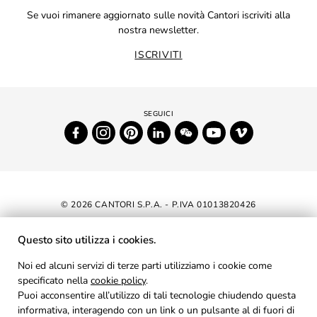
Se vuoi rimanere aggiornato sulle novità Cantori iscriviti alla
nostra newsletter.
ISCRIVITI
© 2026 CANTORI S.P.A. - P.IVA 01013820426
DICHIARAZIONE DI ACCESSIBILITÀ
Questo sito utilizza i cookies.
NEWSLETTER
Noi ed alcuni servizi di terze parti utilizziamo i cookie come
specificato nella
cookie policy
AREA RISERVATA
.
Puoi acconsentire all’utilizzo di tali tecnologie chiudendo questa
PRIVACY
informativa, interagendo con un link o un pulsante al di fuori di