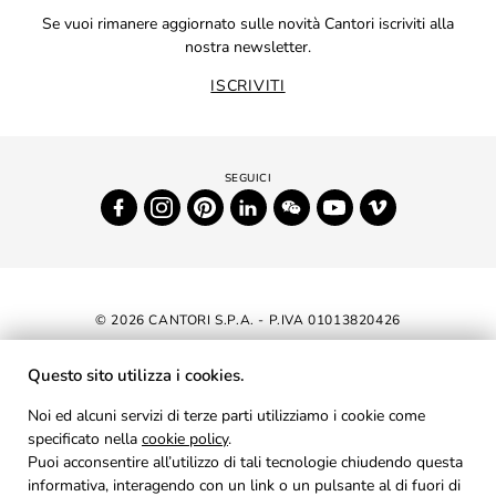
Se vuoi rimanere aggiornato sulle novità Cantori iscriviti alla
nostra newsletter.
ISCRIVITI
© 2026 CANTORI S.P.A. - P.IVA 01013820426
DICHIARAZIONE DI ACCESSIBILITÀ
Questo sito utilizza i cookies.
NEWSLETTER
Noi ed alcuni servizi di terze parti utilizziamo i cookie come
specificato nella
cookie policy
AREA RISERVATA
.
Puoi acconsentire all’utilizzo di tali tecnologie chiudendo questa
PRIVACY
informativa, interagendo con un link o un pulsante al di fuori di