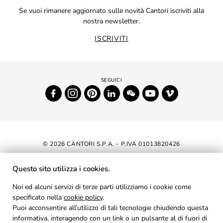
Se vuoi rimanere aggiornato sulle novità Cantori iscriviti alla
nostra newsletter.
ISCRIVITI
© 2026 CANTORI S.P.A. - P.IVA 01013820426
DICHIARAZIONE DI ACCESSIBILITÀ
Questo sito utilizza i cookies.
NEWSLETTER
Noi ed alcuni servizi di terze parti utilizziamo i cookie come
specificato nella
cookie policy
AREA RISERVATA
.
Puoi acconsentire all’utilizzo di tali tecnologie chiudendo questa
PRIVACY
informativa, interagendo con un link o un pulsante al di fuori di