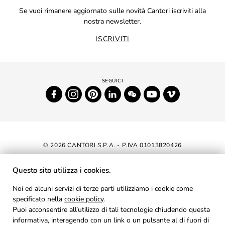
Se vuoi rimanere aggiornato sulle novità Cantori iscriviti alla
nostra newsletter.
ISCRIVITI
© 2026 CANTORI S.P.A. - P.IVA 01013820426
DICHIARAZIONE DI ACCESSIBILITÀ
Questo sito utilizza i cookies.
NEWSLETTER
Noi ed alcuni servizi di terze parti utilizziamo i cookie come
specificato nella
cookie policy
AREA RISERVATA
.
Puoi acconsentire all’utilizzo di tali tecnologie chiudendo questa
PRIVACY
informativa, interagendo con un link o un pulsante al di fuori di