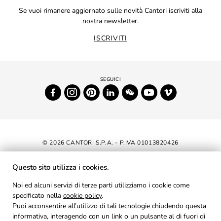
Se vuoi rimanere aggiornato sulle novità Cantori iscriviti alla
nostra newsletter.
ISCRIVITI
© 2026 CANTORI S.P.A. - P.IVA 01013820426
DICHIARAZIONE DI ACCESSIBILITÀ
Questo sito utilizza i cookies.
NEWSLETTER
Noi ed alcuni servizi di terze parti utilizziamo i cookie come
specificato nella
cookie policy
AREA RISERVATA
.
Puoi acconsentire all’utilizzo di tali tecnologie chiudendo questa
PRIVACY
informativa, interagendo con un link o un pulsante al di fuori di