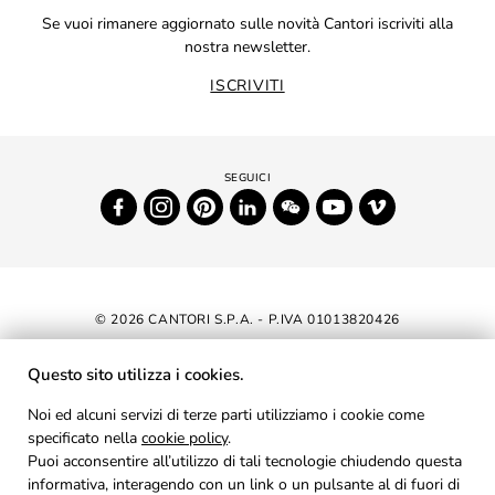
Se vuoi rimanere aggiornato sulle novità Cantori iscriviti alla
nostra newsletter.
ISCRIVITI
© 2026 CANTORI S.P.A. - P.IVA 01013820426
DICHIARAZIONE DI ACCESSIBILITÀ
Questo sito utilizza i cookies.
NEWSLETTER
Noi ed alcuni servizi di terze parti utilizziamo i cookie come
specificato nella
cookie policy
AREA RISERVATA
.
Puoi acconsentire all’utilizzo di tali tecnologie chiudendo questa
PRIVACY
informativa, interagendo con un link o un pulsante al di fuori di