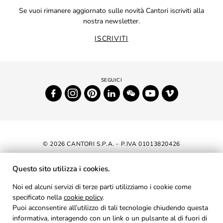
Se vuoi rimanere aggiornato sulle novità Cantori iscriviti alla
nostra newsletter.
ISCRIVITI
© 2026 CANTORI S.P.A. - P.IVA 01013820426
DICHIARAZIONE DI ACCESSIBILITÀ
Questo sito utilizza i cookies.
NEWSLETTER
Noi ed alcuni servizi di terze parti utilizziamo i cookie come
specificato nella
cookie policy
AREA RISERVATA
.
Puoi acconsentire all’utilizzo di tali tecnologie chiudendo questa
PRIVACY
informativa, interagendo con un link o un pulsante al di fuori di