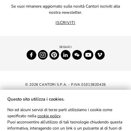
Se vuoi rimanere aggiornato sulle novità Cantori iscriviti alla
nostra newsletter.
ISCRIVITI
© 2026 CANTORI S.P.A. - P.IVA 01013820426
DICHIARAZIONE DI ACCESSIBILITÀ
Questo sito utilizza i cookies.
NEWSLETTER
Noi ed alcuni servizi di terze parti utilizziamo i cookie come
specificato nella
cookie policy
AREA RISERVATA
.
Puoi acconsentire all’utilizzo di tali tecnologie chiudendo questa
PRIVACY
informativa, interagendo con un link o un pulsante al di fuori di