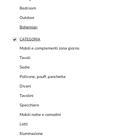
Bedroom
Outdoor
Bohemian
CATEGORIA
Mobili e complementi zona giorno
Tavoli
Sedie
Poltrone, pouff, panchette
Divani
Tavolini
Specchiere
Mobili notte e comodini
Letti
Illuminazione