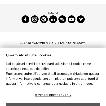
© 2026 CANTORI S.P.A. - P.IVA 01013820426
DICHIARAZIONE DI ACCESSIBILITÀ
Questo sito utilizza i cookies.
NEWSLETTER
Noi ed alcuni servizi di terze parti utilizziamo i cookie come
specificato nella
cookie policy
AREA RISERVATA
.
Puoi acconsentire all’utilizzo di tali tecnologie chiudendo questa
PRIVACY
informativa, interagendo con un link o un pulsante al di fuori di
questa informativa o continuando a navigare in altro modo.
COOKIES
CREDITS
GESTISCI PREFERENZE