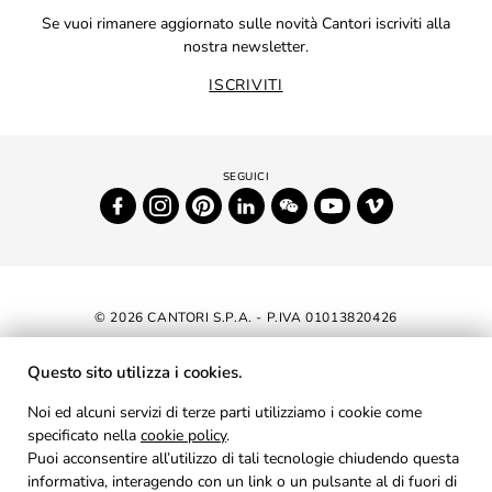
Se vuoi rimanere aggiornato sulle novità Cantori iscriviti alla
nostra newsletter.
ISCRIVITI
© 2026 CANTORI S.P.A. - P.IVA 01013820426
DICHIARAZIONE DI ACCESSIBILITÀ
Questo sito utilizza i cookies.
NEWSLETTER
Noi ed alcuni servizi di terze parti utilizziamo i cookie come
specificato nella
cookie policy
AREA RISERVATA
.
Puoi acconsentire all’utilizzo di tali tecnologie chiudendo questa
PRIVACY
informativa, interagendo con un link o un pulsante al di fuori di