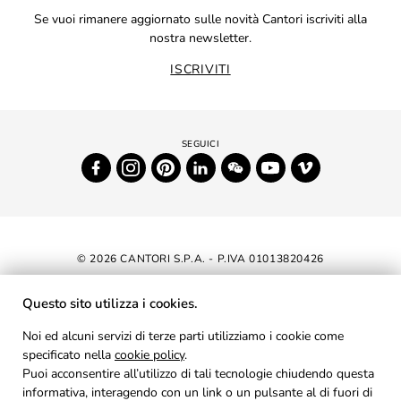
Se vuoi rimanere aggiornato sulle novità Cantori iscriviti alla
nostra newsletter.
ISCRIVITI
© 2026 CANTORI S.P.A. - P.IVA 01013820426
DICHIARAZIONE DI ACCESSIBILITÀ
Questo sito utilizza i cookies.
NEWSLETTER
Noi ed alcuni servizi di terze parti utilizziamo i cookie come
specificato nella
cookie policy
AREA RISERVATA
.
Puoi acconsentire all’utilizzo di tali tecnologie chiudendo questa
PRIVACY
informativa, interagendo con un link o un pulsante al di fuori di