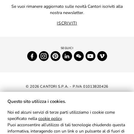
Se vuoi rimanere aggiornato sulle novità Cantori iscriviti alla
nostra newsletter.
ISCRIVITI
© 2026 CANTORI S.P.A. - P.IVA 01013820426
DICHIARAZIONE DI ACCESSIBILITÀ
Questo sito utilizza i cookies.
NEWSLETTER
Noi ed alcuni servizi di terze parti utilizziamo i cookie come
specificato nella
cookie policy
AREA RISERVATA
.
Puoi acconsentire all’utilizzo di tali tecnologie chiudendo questa
PRIVACY
informativa, interagendo con un link o un pulsante al di fuori di