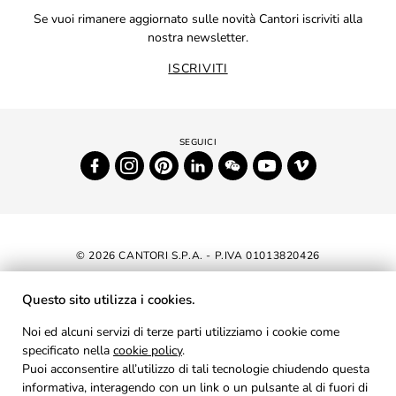
Se vuoi rimanere aggiornato sulle novità Cantori iscriviti alla
nostra newsletter.
ISCRIVITI
© 2026 CANTORI S.P.A. - P.IVA 01013820426
DICHIARAZIONE DI ACCESSIBILITÀ
Questo sito utilizza i cookies.
NEWSLETTER
Noi ed alcuni servizi di terze parti utilizziamo i cookie come
specificato nella
cookie policy
AREA RISERVATA
.
Puoi acconsentire all’utilizzo di tali tecnologie chiudendo questa
PRIVACY
informativa, interagendo con un link o un pulsante al di fuori di