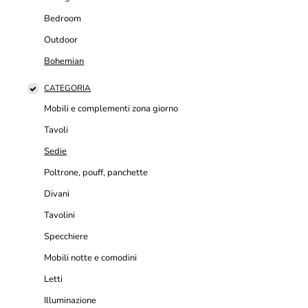
Bedroom
Outdoor
Bohemian
CATEGORIA
Mobili e complementi zona giorno
Tavoli
Sedie
Poltrone, pouff, panchette
Divani
Tavolini
Specchiere
Mobili notte e comodini
Letti
Illuminazione