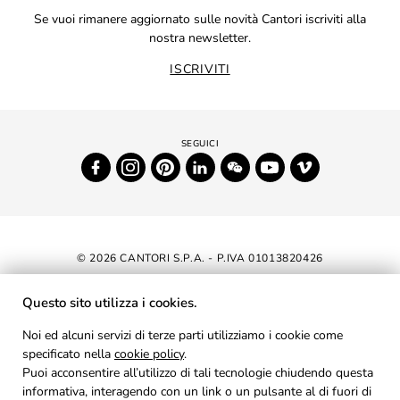
Se vuoi rimanere aggiornato sulle novità Cantori iscriviti alla
nostra newsletter.
ISCRIVITI
© 2026 CANTORI S.P.A. - P.IVA 01013820426
DICHIARAZIONE DI ACCESSIBILITÀ
Questo sito utilizza i cookies.
NEWSLETTER
Noi ed alcuni servizi di terze parti utilizziamo i cookie come
specificato nella
cookie policy
AREA RISERVATA
.
Puoi acconsentire all’utilizzo di tali tecnologie chiudendo questa
PRIVACY
informativa, interagendo con un link o un pulsante al di fuori di