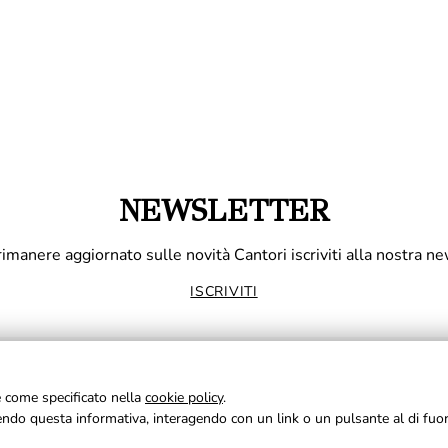
NEWSLETTER
rimanere aggiornato sulle novità Cantori iscriviti alla nostra ne
ISCRIVITI
ie come specificato nella
cookie policy
.
udendo questa informativa, interagendo con un link o un pulsante al di fuo