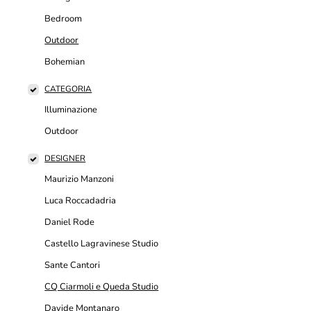
Bedroom
Outdoor
Bohemian
CATEGORIA
Illuminazione
Outdoor
DESIGNER
Maurizio Manzoni
Luca Roccadadria
Daniel Rode
Castello Lagravinese Studio
Sante Cantori
CQ Ciarmoli e Queda Studio
Davide Montanaro