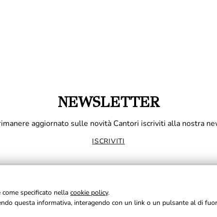
NEWSLETTER
rimanere aggiornato sulle novità Cantori iscriviti alla nostra ne
ISCRIVITI
ie come specificato nella
cookie policy
.
udendo questa informativa, interagendo con un link o un pulsante al di fuo