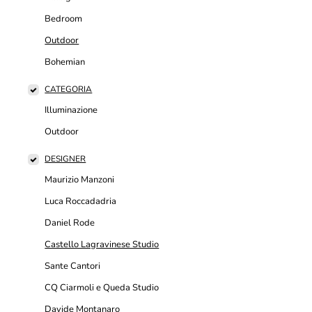
Bedroom
Outdoor
Bohemian
CATEGORIA
Illuminazione
Outdoor
DESIGNER
Maurizio Manzoni
Luca Roccadadria
Daniel Rode
Castello Lagravinese Studio
Sante Cantori
CQ Ciarmoli e Queda Studio
Davide Montanaro