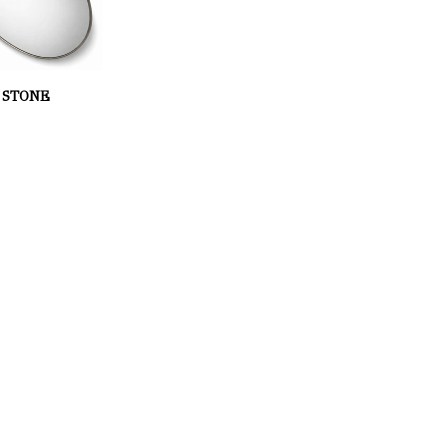
STONE