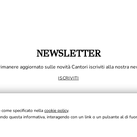
NEWSLETTER
rimanere aggiornato sulle novità Cantori iscriviti alla nostra ne
ISCRIVITI
ie come specificato nella
cookie policy
.
udendo questa informativa, interagendo con un link o un pulsante al di fuo