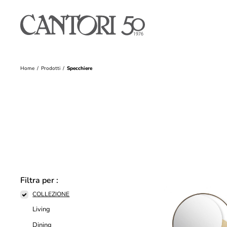
Home
Prodotti
Specchiere
Filtra per :
COLLEZIONE
Living
Dining