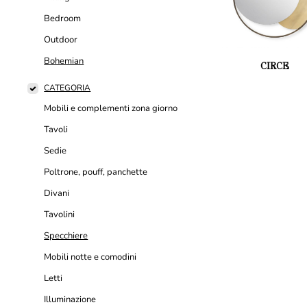
Bedroom
Outdoor
Bohemian
CIRCE
CATEGORIA
Mobili e complementi zona giorno
Tavoli
Sedie
Poltrone, pouff, panchette
Divani
Tavolini
Specchiere
Mobili notte e comodini
Letti
Illuminazione