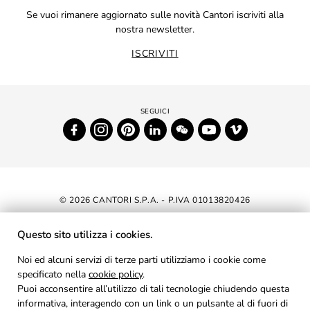
Se vuoi rimanere aggiornato sulle novità Cantori iscriviti alla
nostra newsletter.
ISCRIVITI
© 2026 CANTORI S.P.A. - P.IVA 01013820426
DICHIARAZIONE DI ACCESSIBILITÀ
Questo sito utilizza i cookies.
NEWSLETTER
Noi ed alcuni servizi di terze parti utilizziamo i cookie come
specificato nella
cookie policy
AREA RISERVATA
.
Puoi acconsentire all’utilizzo di tali tecnologie chiudendo questa
PRIVACY
informativa, interagendo con un link o un pulsante al di fuori di