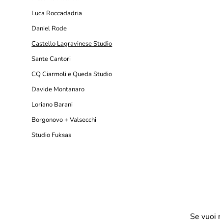
Luca Roccadadria
Daniel Rode
Castello Lagravinese Studio
Sante Cantori
CQ Ciarmoli e Queda Studio
Davide Montanaro
Loriano Barani
Borgonovo + Valsecchi
Studio Fuksas
Se vuoi 