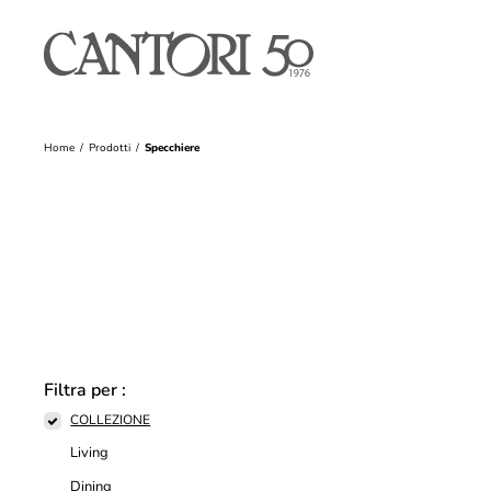
Home
Prodotti
Specchiere
Filtra per :
COLLEZIONE
Living
Dining