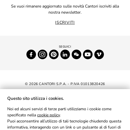
Se vuoi rimanere aggiornato sulle novità Cantori iscriviti alla
nostra newsletter.
ISCRIVITI
© 2026 CANTORI S.P.A. - P.IVA 01013820426
DICHIARAZIONE DI ACCESSIBILITÀ
Questo sito utilizza i cookies.
NEWSLETTER
Noi ed alcuni servizi di terze parti utilizziamo i cookie come
specificato nella
cookie policy
AREA RISERVATA
.
Puoi acconsentire all’utilizzo di tali tecnologie chiudendo questa
PRIVACY
informativa, interagendo con un link o un pulsante al di fuori di