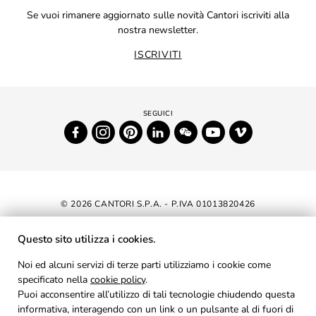
Se vuoi rimanere aggiornato sulle novità Cantori iscriviti alla
nostra newsletter.
ISCRIVITI
© 2026 CANTORI S.P.A. - P.IVA 01013820426
DICHIARAZIONE DI ACCESSIBILITÀ
Questo sito utilizza i cookies.
NEWSLETTER
Noi ed alcuni servizi di terze parti utilizziamo i cookie come
specificato nella
cookie policy
AREA RISERVATA
.
Puoi acconsentire all’utilizzo di tali tecnologie chiudendo questa
PRIVACY
informativa, interagendo con un link o un pulsante al di fuori di