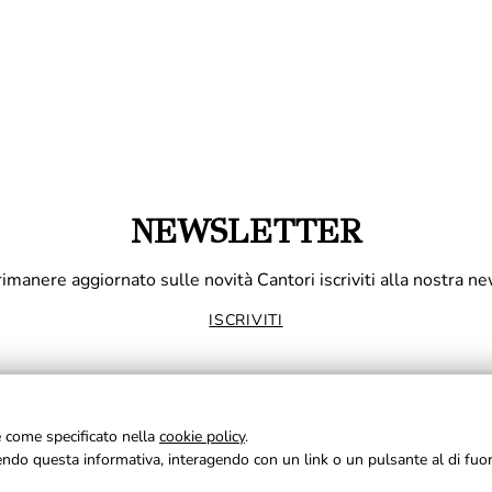
NEWSLETTER
rimanere aggiornato sulle novità Cantori iscriviti alla nostra ne
ISCRIVITI
ie come specificato nella
cookie policy
.
udendo questa informativa, interagendo con un link o un pulsante al di fuo