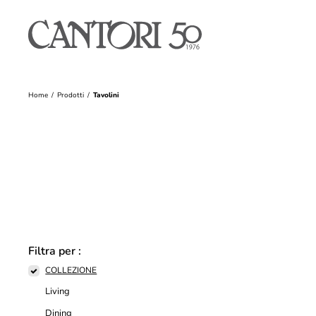
Home
Prodotti
Tavolini
Filtra per :
COLLEZIONE
Living
Dining