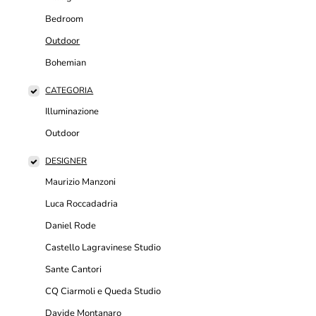
Bedroom
Outdoor
Bohemian
CATEGORIA
Illuminazione
Outdoor
DESIGNER
Maurizio Manzoni
Luca Roccadadria
Daniel Rode
Castello Lagravinese Studio
Sante Cantori
CQ Ciarmoli e Queda Studio
Davide Montanaro