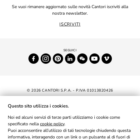
Se vuoi rimanere aggiornato sulle novità Cantori iscriviti alla
nostra newsletter.
ISCRIVITI
© 2026 CANTORI S.P.A. - P.IVA 01013820426
DICHIARAZIONE DI ACCESSIBILITÀ
Questo sito utilizza i cookies.
NEWSLETTER
Noi ed alcuni servizi di terze parti utilizziamo i cookie come
specificato nella
cookie policy
AREA RISERVATA
.
Puoi acconsentire all’utilizzo di tali tecnologie chiudendo questa
PRIVACY
informativa, interagendo con un link o un pulsante al di fuori di