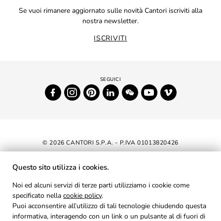
Se vuoi rimanere aggiornato sulle novità Cantori iscriviti alla
nostra newsletter.
ISCRIVITI
© 2026 CANTORI S.P.A. - P.IVA 01013820426
DICHIARAZIONE DI ACCESSIBILITÀ
Questo sito utilizza i cookies.
NEWSLETTER
Noi ed alcuni servizi di terze parti utilizziamo i cookie come
specificato nella
cookie policy
AREA RISERVATA
.
Puoi acconsentire all’utilizzo di tali tecnologie chiudendo questa
PRIVACY
informativa, interagendo con un link o un pulsante al di fuori di