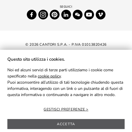
© 2026 CANTORI S.P.A. - P.IVA 01013820426
DICHIARAZIONE DI ACCESSIBILITÀ
Questo sito utilizza i cookies.
NEWSLETTER
Noi ed alcuni servizi di terze parti utilizziamo i cookie come
specificato nella
cookie policy
AREA RISERVATA
.
Puoi acconsentire all’utilizzo di tali tecnologie chiudendo questa
PRIVACY
informativa, interagendo con un link o un pulsante al di fuori di
questa informativa o continuando a navigare in altro modo.
COOKIES
CREDITS
GESTISCI PREFERENZE
ACCETTA