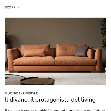
SCOPRI
04/01/2021 -
LIFESTYLE
Il divano: il protagonista del living
Il divano è senza dubbio l'elemento principale dell’intera