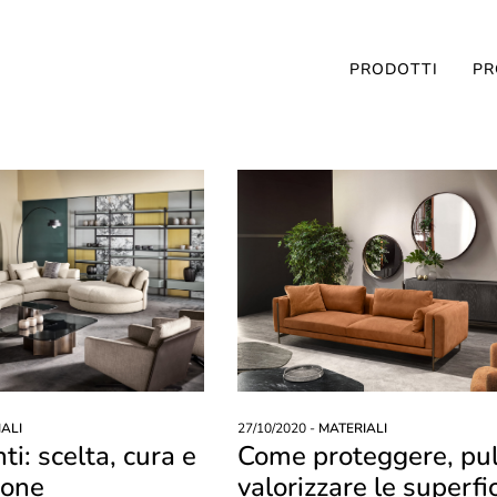
PRODOTTI
PR
ALI
27/10/2020 -
MATERIALI
i: scelta, cura e
Come proteggere, pul
ione
valorizzare le superfic