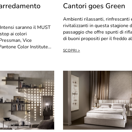
arredamento
Cantori goes Green
Ambienti rilassanti, rinfrescanti 
rivitalizzanti in questa stagione d
 Intensi saranno il MUST
passaggio che offre spunti di rif
stop ai colori
di buoni propositi per il freddo a
 Pressman, Vice
porte...
Pantone Color Institute
SCOPRI