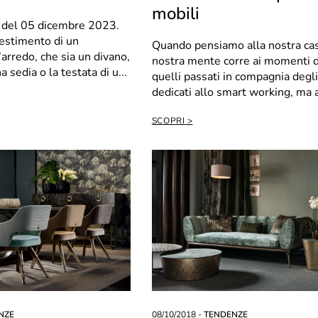
mobili
del 05 dicembre 2023.
vestimento di un
Quando pensiamo alla nostra cas
rredo, che sia un divano,
nostra mente corre ai momenti di
 sedia o la testata di u...
quelli passati in compagnia degli
dedicati allo smart working, ma
all...
SCOPRI
NZE
08/10/2018 -
TENDENZE