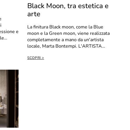
Black Moon, tra estetica e
arte
e
i
La finitura Black moon, come la Blue
lessione e
moon e la Green moon, viene realizzata
lle
completamente a mano da un'artista
locale, Marta Bontempi. L'ARTISTA
Mar...
SCOPRI