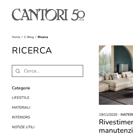
Home
C-Blog
Ricerca
RICERCA
Categorie
LIFESTYLE
MATERIALI
19/11/2020 -
MATERI
INTERIORS
Rivestiment
NOTIZIE UTILI
manutenz