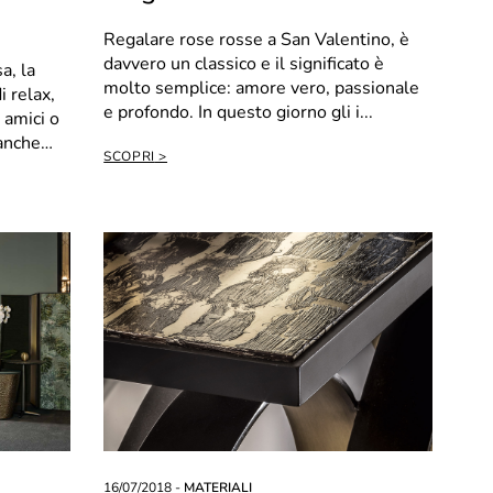
Regalare rose rosse a San Valentino, è
davvero un classico e il significato è
a, la
molto semplice: amore vero, passionale
 relax,
e profondo. In questo giorno gli i...
 amici o
 anche
SCOPRI
16/07/2018 -
MATERIALI