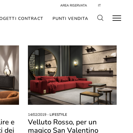
AREA RISERVATA
IT
OGETTI CONTRACT
PUNTI VENDITA
14/02/2019 -
LIFESTYLE
ire e
Velluto Rosso, per un
i dei
magico San Valentino