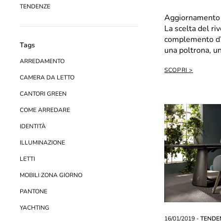
TENDENZE
Aggiornamento 
La scelta del ri
complemento d’a
Tags
una poltrona, una
ARREDAMENTO
SCOPRI
CAMERA DA LETTO
CANTORI GREEN
COME ARREDARE
IDENTITÀ
ILLUMINAZIONE
LETTI
MOBILI ZONA GIORNO
PANTONE
YACHTING
16/01/2019 -
TENDE