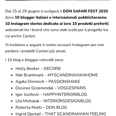
Dal 15 al 29 giugno si svolgerà il
DDN SAFARI FEST 2020
dove
10 blogger italiani e internazionali pubblicheranno
10 Instagram stories dedicate ai loro 10 prodotti preferiti
,
selezionati tra i brand che sono stati scelti per il progetto tra
cui anche Cantori.
Vi invitiamo a seguire il nostro
account Instagram
per non
perdere i prodotti Cantori più amati.
I 10 blog e blogger coinvolti sono:
Holly Becker –
DECOR8
Niki Brantmark –
MYSCANDINAVIANHOME
Agata Dimmich –
PASSIONSHAKE
Desiree Groenendal –
VOSGESPARIS
Igor Josifovic –
HAPPYINTERIORBLOG
Ula Michalak –
INTERIORSDESIGNBLOG
Roberta Mutti –
DDN BLOG
Ingrid Opstad –
THAT SCANDINAVIAN FEELING