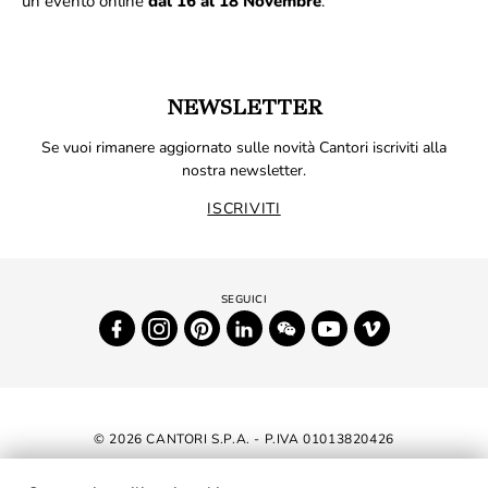
un evento online
dal 16 al 18 Novembre
.
NEWSLETTER
Se vuoi rimanere aggiornato sulle novità Cantori iscriviti alla
nostra newsletter.
ISCRIVITI
© 2026 CANTORI S.P.A. - P.IVA 01013820426
DICHIARAZIONE DI ACCESSIBILITÀ