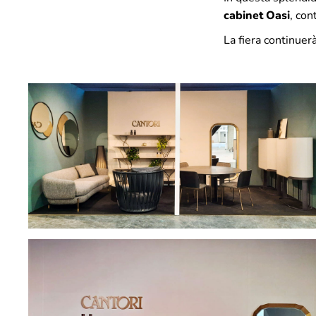
cabinet Oasi
, co
La fiera continuer