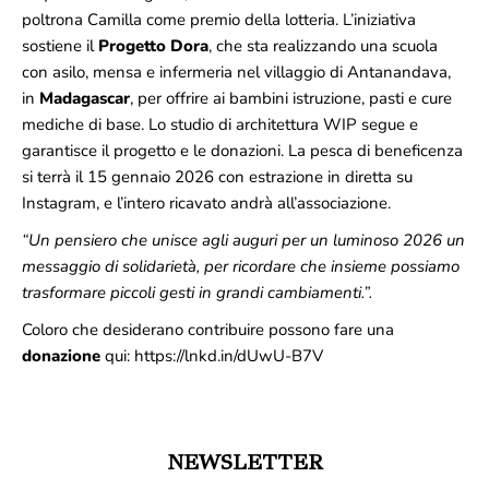
poltrona Camilla come premio della lotteria. L’iniziativa
sostiene il
Progetto Dora
, che sta realizzando una scuola
con asilo, mensa e infermeria nel villaggio di Antanandava,
in
Madagascar
, per offrire ai bambini istruzione, pasti e cure
mediche di base. Lo studio di architettura
WIP
segue e
garantisce il progetto e le donazioni. La pesca di beneficenza
si terrà il 15 gennaio 2026 con estrazione in diretta su
Instagram, e l’intero ricavato andrà all’associazione.
“Un pensiero che unisce agli auguri per un luminoso 2026 un
messaggio di solidarietà, per ricordare che insieme possiamo
trasformare piccoli gesti in grandi cambiamenti.”.
Coloro che desiderano contribuire possono fare una
donazione
qui:
https://lnkd.in/dUwU-B7V
NEWSLETTER