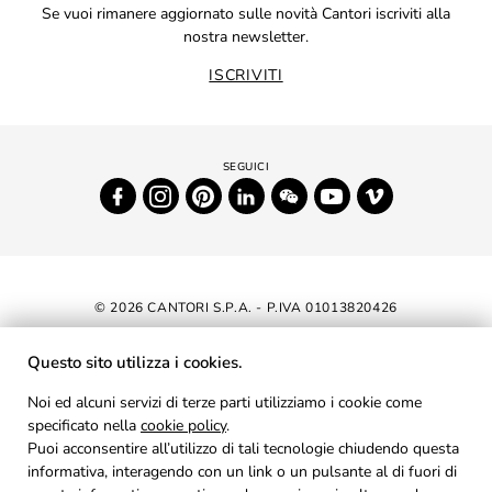
Se vuoi rimanere aggiornato sulle novità Cantori iscriviti alla
nostra newsletter.
ISCRIVITI
© 2026 CANTORI S.P.A. - P.IVA 01013820426
DICHIARAZIONE DI ACCESSIBILITÀ
Questo sito utilizza i cookies.
NEWSLETTER
Noi ed alcuni servizi di terze parti utilizziamo i cookie come
specificato nella
cookie policy
.
AREA RISERVATA
Puoi acconsentire all’utilizzo di tali tecnologie chiudendo questa
PRIVACY
informativa, interagendo con un link o un pulsante al di fuori di