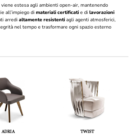
ni viene estesa agli ambienti open-air, mantenendo
zie all’impiego di
materiali
certificati
e di
lavorazioni
ti arredi
altamente
resistenti
agli agenti atmosferici,
ntegrità nel tempo e trasformare ogni spazio esterno
ADRIA
TWIST