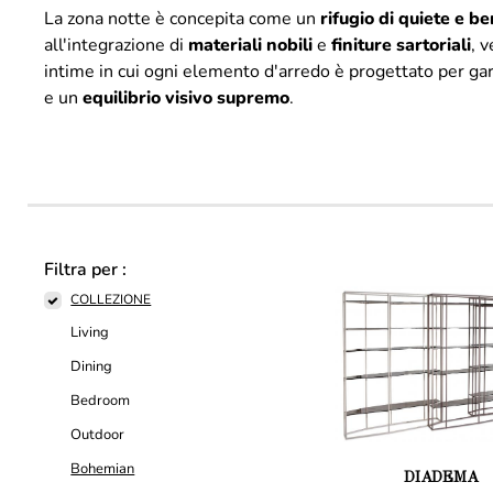
La zona notte è concepita come un
rifugio di quiete e b
all'integrazione di
materiali
nobili
e
finiture
sartoriali
, 
intime in cui ogni elemento d'arredo è progettato per ga
e un
equilibrio visivo supremo
.
Filtra per :
COLLEZIONE
Living
Dining
Bedroom
Outdoor
Bohemian
DIADEMA