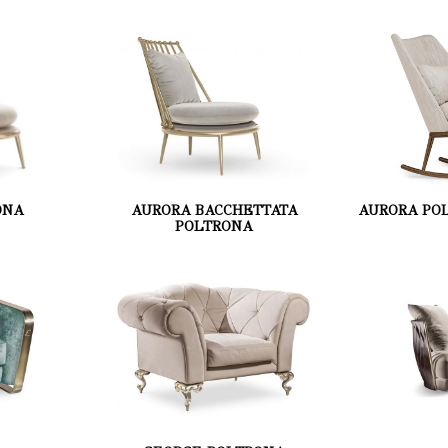
ONA
AURORA BACCHETTATA
AURORA PO
POLTRONA