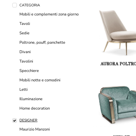
CATEGORIA
Mobili e complementi zona giorno
Tavoli
Sedie
Poltrone, pouff, panchette
Divani
Tavolini
AURORA POLTR
Specchiere
Mobili notte e comodini
Letti
Illuminazione
Home decoration
DESIGNER
Maurizio Manzoni