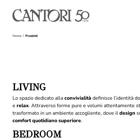
Home
Prodotti
LIVING
Lo spazio dedicato alla
convivialità
definisce l’identità 
e
relax
. Attraverso forme pure e volumi attentamente st
trasformato in un ambiente accogliente, dove il
design
su
comfort quotidiano superiore
.
BEDROOM