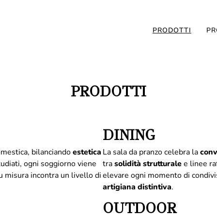
PRODOTTI
PR
PRODOTTI
DINING
domestica, bilanciando
estetica
La sala da pranzo celebra la
conv
udiati, ogni soggiorno viene
tra
solidità
strutturale
e linee ra
 misura incontra un livello di
elevare ogni momento di condivi
artigiana distintiva
.
OUTDOOR