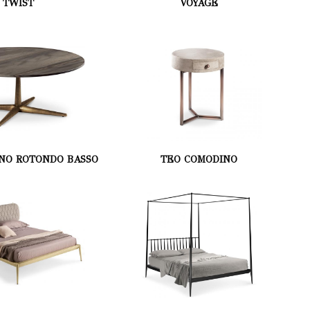
TWIST
VOYAGE
INO ROTONDO BASSO
TEO COMODINO