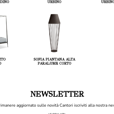
DINO
URBINO
URBIN
ITO
SOFIA PIANTANA ALTA
O
PARALUME CORTO
NEWSLETTER
rimanere aggiornato sulle novità Cantori iscriviti alla nostra ne