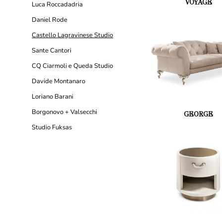
VOYAGE
Luca Roccadadria
Daniel Rode
Castello Lagravinese Studio
Sante Cantori
CQ Ciarmoli e Queda Studio
Davide Montanaro
Loriano Barani
Borgonovo + Valsecchi
GEORGE
Studio Fuksas