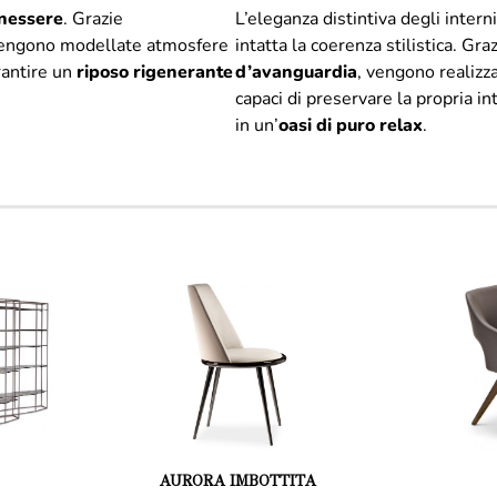
enessere
. Grazie
L’eleganza distintiva degli inter
vengono modellate atmosfere
intatta la coerenza stilistica. Gra
rantire un
riposo rigenerante
d’avanguardia
, vengono realizza
capaci di preservare la propria i
in un’
oasi di puro relax
.
AURORA IMBOTTITA