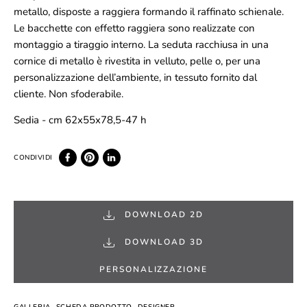
metallo, disposte a raggiera formando il raffinato schienale.
Le bacchette con effetto raggiera sono realizzate con
montaggio a tiraggio interno. La seduta racchiusa in una
cornice di metallo è rivestita in velluto, pelle o, per una
personalizzazione dell’ambiente, in tessuto fornito dal
cliente. Non sfoderabile.
Sedia - cm 62x55x78,5-47 h
DOWNLOAD 2D
DOWNLOAD 3D
PERSONALIZZAZIONE
GALLERIA
SCHEDA PRODOTTO
DESIGNER