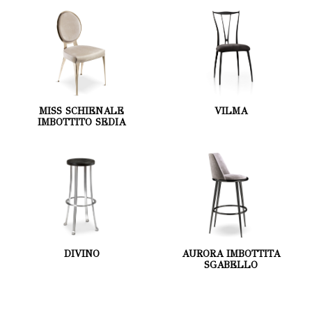
MISS SCHIENALE
VILMA
IMBOTTITO SEDIA
DIVINO
AURORA IMBOTTITA
SGABELLO