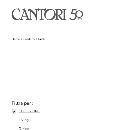
Home
Prodotti
Letti
Filtra per :
COLLEZIONE
Living
Dining